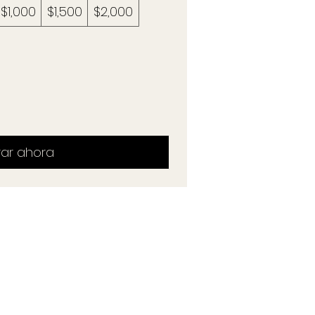
$1,000
$1,500
$2,000
ar ahora
ONTACTO
Seguir