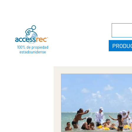
PRODU
100% de propiedad
estadounidense