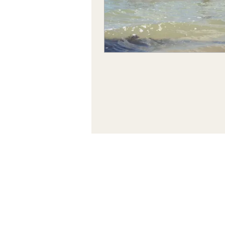
ACCESS
Enlaces
importantes