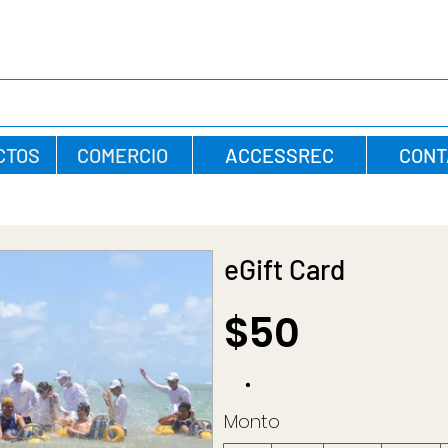
CTOS
COMERCIO
ACCESSREC
CONT
eGift Card
$50
Monto