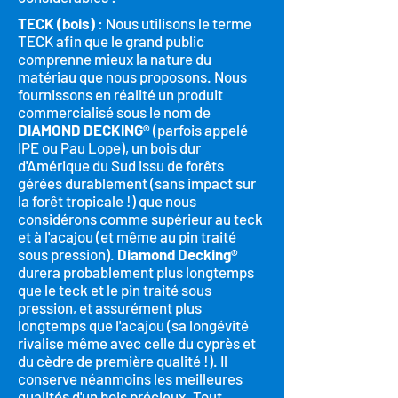
TECK (bois)
: Nous utilisons le terme
TECK afin que le grand public
comprenne mieux la nature du
matériau que nous proposons. Nous
fournissons en réalité un produit
commercialisé sous le nom de
DIAMOND DECKING®
(parfois appelé
IPE ou Pau Lope), un bois dur
d'Amérique du Sud issu de forêts
gérées durablement (sans impact sur
la forêt tropicale !) que nous
considérons comme supérieur au teck
et à l'acajou (et même au pin traité
sous pression).
Diamond Decking®
durera probablement plus longtemps
que le teck et le pin traité sous
pression, et assurément plus
longtemps que l'acajou (sa longévité
rivalise même avec celle du cyprès et
du cèdre de première qualité !). Il
conserve néanmoins les meilleures
qualités d'un bois précieux. Tout