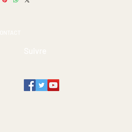
ONTACT
Suivre