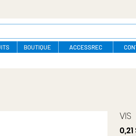
ITS
BOUTIQUE
ACCESSREC
CON
VIS
0,21