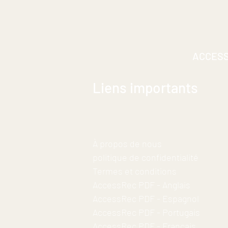
ACCES
Liens importants
À propos de nous
politique de confidentialité
Termes et conditions
AccessRec PDF -
Anglais
AccessRec PDF - Espagnol
AccessRec PDF - Portugais
AccessRec PDF - Français