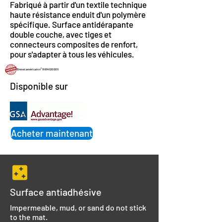
Fabriqué à partir d'un textile technique
haute résistance enduit d'un polymère
spécifique. Surface antidérapante
double couche, avec tiges et
connecteurs composites de renfort,
pour s'adapter à tous les véhicules.
Brevet américain n° 1H914120 0011
Disponible sur
Acheter maintenant
Surface antiadhésive
Impermeable, mud, or sand do not stick
to the mat.