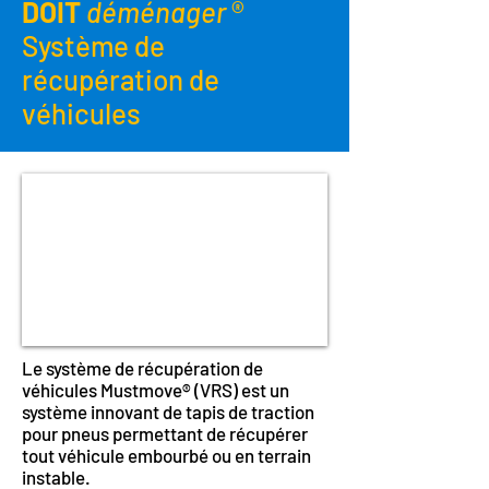
DOIT
déménager
®
Système de
récupération de
véhicules
Le système de récupération de
véhicules Mustmove® (VRS) est un
système innovant de tapis de traction
pour pneus permettant de récupérer
tout véhicule embourbé ou en terrain
instable.