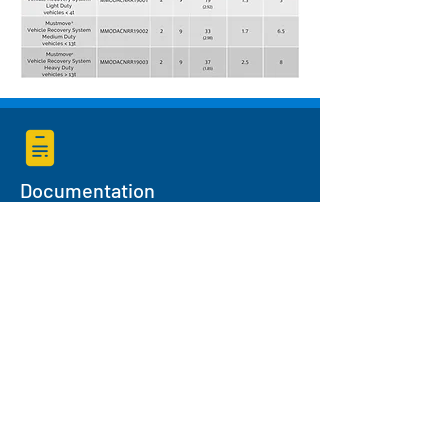
Documentation
Catalogue Mustmove
Liens importants
À propos de nous
politique de confidentialité
Termes et conditions