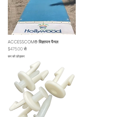
ACCESSCOM® विज्ञापन पैनल
बिक्री मूल्य
$475.00
से
कर को छोड़कर