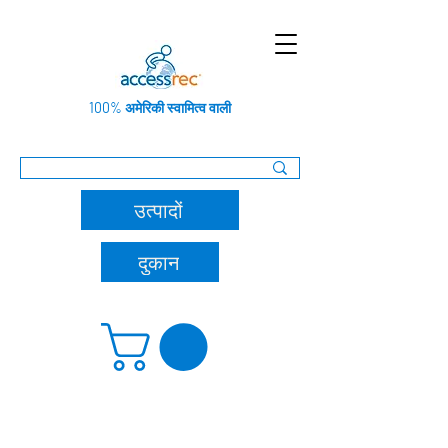
100% अमेरिकी स्वामित्व वाली
उत्पादों
दुकान