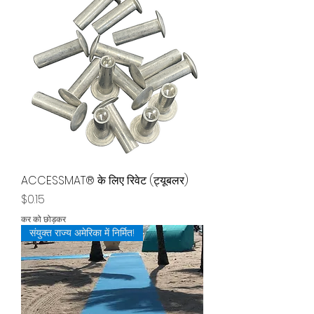
ACCESSMAT® के लिए रिवेट (ट्यूबलर)
मूल्य
$0.15
कर को छोड़कर
संयुक्त राज्य अमेरिका में निर्मित!