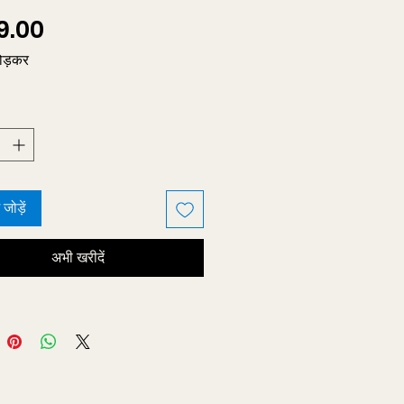
मूल्य
9.00
ोड़कर
ं जोड़ें
अभी खरीदें