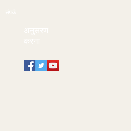
संपर्क
अनुसरण
करना