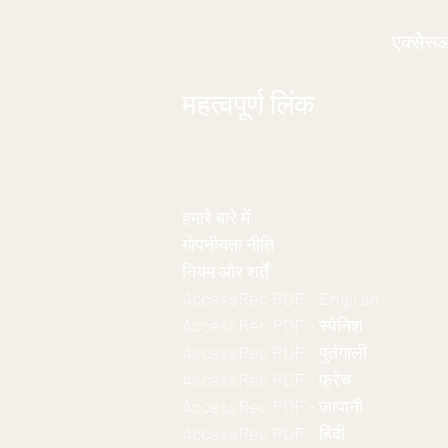
एक्सेस
महत्वपूर्ण लिंक
हमारे बारे में
गोपनीयता नीति
नियम और शर्तें
AccessRec PDF - Engli
sh
AccessRec PDF - स्पेनिश
AccessRec PDF - पुर्तगाली
AccessRec PDF - फ्रेंच
AccessRec PDF - जापानी
AccessRec PDF - हिंदी