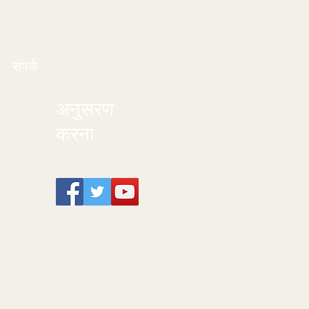
संपर्क
अनुसरण
करना