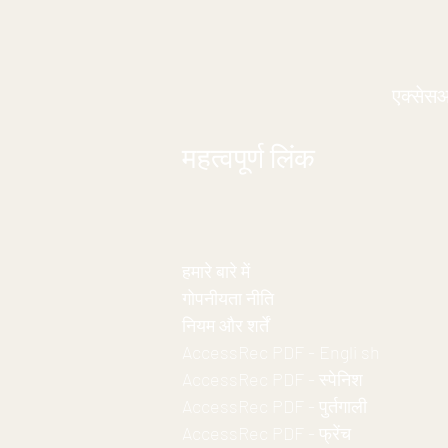
एक्सेस
महत्वपूर्ण लिंक
हमारे बारे में
गोपनीयता नीति
नियम और शर्तें
AccessRec PDF - Engli
sh
AccessRec PDF - स्पेनिश
AccessRec PDF - पुर्तगाली
AccessRec PDF - फ्रेंच