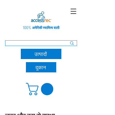
100% अमेरिकी स्वामित्व वाली
उत्पादों
दुकान