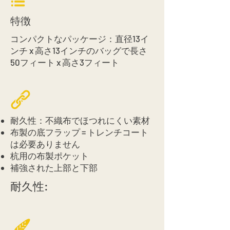
特徴
コンパクトなパッケージ：直径13イ
ンチ x 高さ13インチのバッグで長さ
50フィート x 高さ3フィート
耐久性：不織布でほつれにくい素材
布製の底フラップ = トレンチコート
は必要ありません
杭用の布製ポケット
補強された上部と下部
耐久性: