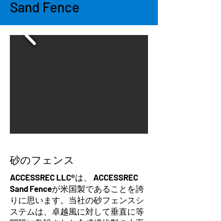
Sand Fence
砂のフェンス
ACCESSREC LLC®
は、
ACCESSREC
Sand Fence
が米国製であることを誇
りに思います。当社の砂フェンスシ
ステムは、卓越風に対して垂直に等