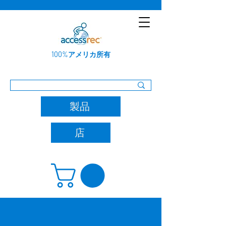
100%アメリカ所有
製品
店