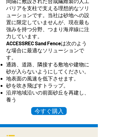
間隔に敷設された合成繊維製の人工
バリアを支柱で支える理想的なソリ
ューションです。当社は砂地への設
置に限定していませんが、現在最も
強みを持つ分野、つまり海岸線に注
力しています。
ACCESSREC Sand Fence
は次のよう
な場合に最適なソリューションで
す。
通路、道路、隣接する敷地や建物に
砂が入らないようにしてください。
地表面の風速を低下させます。
砂を吹き飛ばすトラップ。
沿岸地域沿いの前面砂丘を再建し、
養う
今すぐ購入