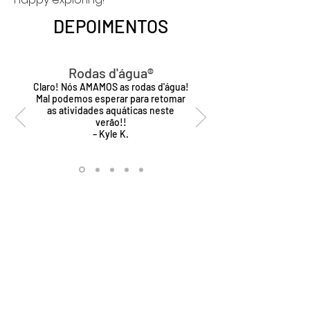
DEPOIMENTOS
Rodas d'água®
Claro! Nós AMAMOS as rodas d'água!
Mal podemos esperar para retomar
as atividades aquáticas neste
verão!!
– Kyle K.