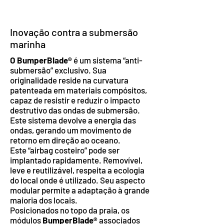
Inovação contra a submersão
marinha
O BumperBlade®
é um sistema “anti-
submersão” exclusivo. Sua
originalidade reside na curvatura
patenteada em materiais compósitos,
capaz de resistir e reduzir o impacto
destrutivo das ondas de submersão.
Este sistema devolve a energia das
ondas, gerando um movimento de
retorno em direção ao oceano.
Este “airbag costeiro” pode ser
implantado rapidamente. Removível,
leve e reutilizável, respeita a ecologia
do local onde é utilizado. Seu aspecto
modular permite a adaptação à grande
maioria dos locais.
Posicionados no topo da praia, os
módulos
BumperBlade®
associados