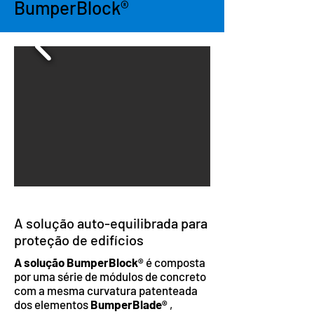
BumperBlock®
A solução auto-equilibrada para
proteção de edifícios
A solução BumperBlock®
é composta
por uma série de módulos de concreto
com a mesma curvatura patenteada
dos elementos
BumperBlade®
,