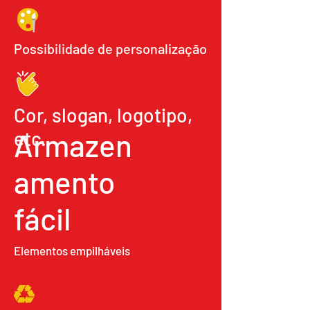
Possibilidade de personalização
Cor, slogan, logotipo,
etc.
Armazen
amento
fácil
Elementos empilháveis