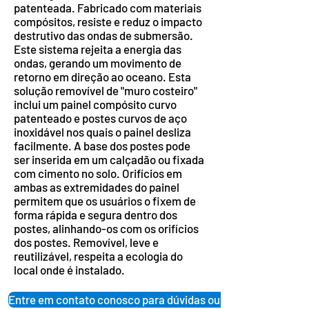
patenteada. Fabricado com materiais
compósitos, resiste e reduz o impacto
destrutivo das ondas de submersão.
Este sistema rejeita a energia das
ondas, gerando um movimento de
retorno em direção ao oceano. Esta
solução removível de "muro costeiro"
inclui um painel compósito curvo
patenteado e postes curvos de aço
inoxidável nos quais o painel desliza
facilmente. A base dos postes pode
ser inserida em um calçadão ou fixada
com cimento no solo. Orifícios em
ambas as extremidades do painel
permitem que os usuários o fixem de
forma rápida e segura dentro dos
postes, alinhando-os com os orifícios
dos postes. Removível, leve e
reutilizável, respeita a ecologia do
local onde é instalado.
Entre em contato conosco para dúvidas ou para efetuar um