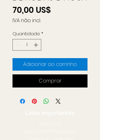
Preço
70,00 US$
IVA não incl.
Quantidade
*
Adicionar ao carrinho
Comprar
Links importantes
Sobre nós
política de Privacidade
Termos e Condições