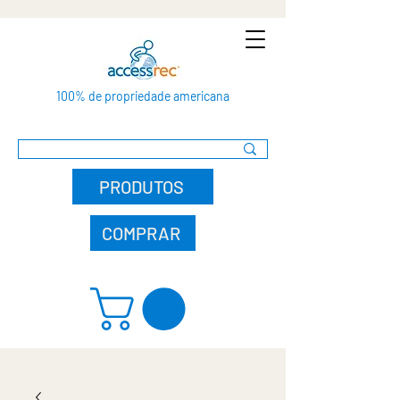
100% de propriedade americana
PRODUTOS
COMPRAR